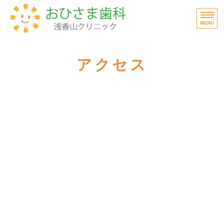
タイトル
大阪
ホーム
アクセス
医院紹介
診療案内
アクセス
スタッフ募集情報